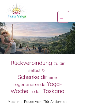
Rückverbindung
zu dir
selbst ✨
Schenke dir
eine
Yoga-
regenerierende
Woche
Toskana
in der
Mach mal Pause vom "für Andere da