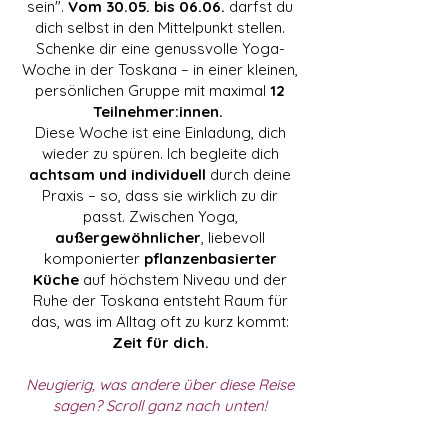
sein".
Vom 30.05. bis 06.06.
darfst du
dich selbst in den Mittelpunkt stellen.
Schenke dir eine genussvolle Yoga-
Woche in der Toskana – in einer kleinen,
persönlichen Gruppe mit maximal
12
Teilnehmer:innen.
Diese Woche ist eine Einladung, dich
wieder zu spüren. Ich begleite dich
achtsam und individuell
durch deine
Praxis – so, dass sie wirklich zu dir
passt. Zwischen Yoga,
außergewöhnlicher
, liebevoll
komponierter
pflanzenbasierter
Küche
auf höchstem Niveau und der
Ruhe der Toskana entsteht Raum für
das, was im Alltag oft zu kurz kommt:
Zeit für dich.
Neugierig, was andere über diese Reise
sagen? Scroll ganz nach unten!