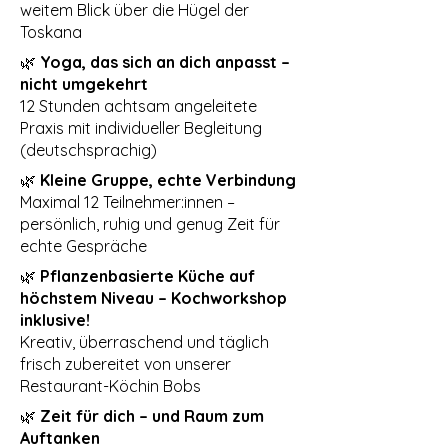
weitem Blick über die Hügel der
Toskana
🌿
Yoga, das sich an dich anpasst –
nicht umgekehrt
12 Stunden achtsam angeleitete
Praxis mit individueller Begleitung
(deutschsprachig)
🌿
Kleine Gruppe, echte Verbindung
Maximal 12 Teilnehmer:innen –
persönlich, ruhig und genug Zeit für
echte Gespräche
🌿
Pflanzenbasierte Küche auf
höchstem Niveau – Kochworkshop
inklusive!
Kreativ, überraschend und täglich
frisch zubereitet von unserer
Restaurant-Köchin Bobs
🌿
Zeit für dich – und Raum zum
Auftanken