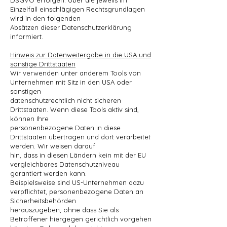
DSGVO erfolgen. Über die jeweils im
Einzelfall einschlägigen Rechtsgrundlagen
wird in den folgenden
Absätzen dieser Datenschutzerklärung
informiert.
Hinweis zur Datenweitergabe in die USA und
sonstige Drittstaaten
Wir verwenden unter anderem Tools von
Unternehmen mit Sitz in den USA oder
sonstigen
datenschutzrechtlich nicht sicheren
Drittstaaten. Wenn diese Tools aktiv sind,
können Ihre
personenbezogene Daten in diese
Drittstaaten übertragen und dort verarbeitet
werden. Wir weisen darauf
hin, dass in diesen Ländern kein mit der EU
vergleichbares Datenschutzniveau
garantiert werden kann.
Beispielsweise sind US-Unternehmen dazu
verpflichtet, personenbezogene Daten an
Sicherheitsbehörden
herauszugeben, ohne dass Sie als
Betroffener hiergegen gerichtlich vorgehen