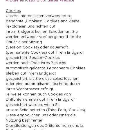
4. Datenerfassung auf dieser Website
Cookies
Unsere Internetseiten verwenden so
genannte „Cookies“. Cookies sind kleine
Textdateien und richten auf
Ihrem Endgerät keinen Schaden an. Sie
werden entweder vorübergehend für die
Dauer einer Sitzung
(Session-Cookies) oder dauerhaft
(permanente Cookies) auf Ihrem Endgerät
gespeichert. Session-Cookies
werden nach Ende Ihres Besuchs
automatisch gelöscht. Permanente Cookies
bleiben auf Ihrem Endgerät
gespeichert, bis Sie diese selbst löschen
oder eine automatische Löschung durch
Ihren Webbrowser erfolgt.
Teilweise können auch Cookies von
Drittunternehmen auf Ihrem Endgerät
gespeichert werden, wenn Sie
unsere Seite betreten (Third-Party-Cookies).
Diese ermöglichen uns oder Ihnen die
Nutzung bestimmter
Dienstleistungen des Drittunternehmens (z.