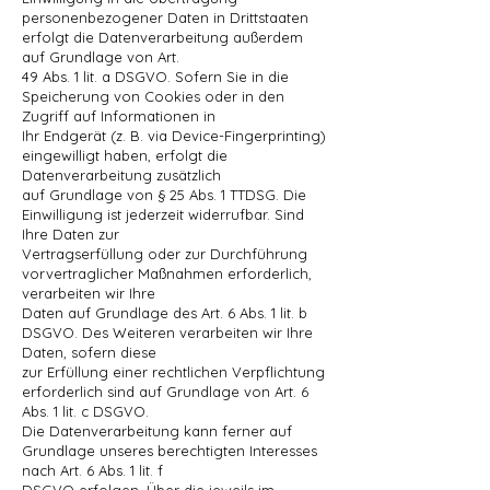
personenbezogener Daten in Drittstaaten
erfolgt die Datenverarbeitung außerdem
auf Grundlage von Art.
49 Abs. 1 lit. a DSGVO. Sofern Sie in die
Speicherung von Cookies oder in den
Zugriff auf Informationen in
Ihr Endgerät (z. B. via Device-Fingerprinting)
eingewilligt haben, erfolgt die
Datenverarbeitung zusätzlich
auf Grundlage von § 25 Abs. 1 TTDSG. Die
Einwilligung ist jederzeit widerrufbar. Sind
Ihre Daten zur
Vertragserfüllung oder zur Durchführung
vorvertraglicher Maßnahmen erforderlich,
verarbeiten wir Ihre
Daten auf Grundlage des Art. 6 Abs. 1 lit. b
DSGVO. Des Weiteren verarbeiten wir Ihre
Daten, sofern diese
zur Erfüllung einer rechtlichen Verpflichtung
erforderlich sind auf Grundlage von Art. 6
Abs. 1 lit. c DSGVO.
Die Datenverarbeitung kann ferner auf
Grundlage unseres berechtigten Interesses
nach Art. 6 Abs. 1 lit. f