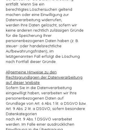
entfällt. Wenn Sie ein
berechtigtes Löschersuchen geltend
machen oder eine Einwilligung zur
Datenverarbeitung widerrufen,
werden Ihre Daten gelöscht, sofern wir
keine anderen rechtlich zulässigen Gründe
für die Speicherung Ihrer
personenbezogenen Daten haben (z. B.
steuer- oder handelsrechtliche
Aufbewahrungsfristen); im
letztgenannten Fall erfolgt die Löschung
nach Fortfall dieser Gründe.
Allgemeine Hinweise zu den
Rechtsgrundlagen der Datenverarbeitung
auf dieser Website
Sofern Sie in die Datenverarbeitung
eingewilligt haben, verarbeiten wir Ihre
personenbezogenen Daten auf
Grundlage von Art. 6 Abs. 1 lit. a DSGVO bzw.
Art. 9 Abs. 2 lit. a DSGVO, sofern besondere
Datenkategorien
nach Art. 9 Abs. 1 DSGVO verarbeitet
werden. Im Falle einer ausdrücklichen
Einwilligung in die Übertragung