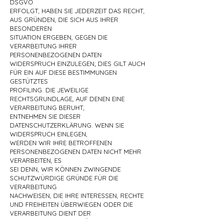
DSGVO
ERFOLGT, HABEN SIE JEDERZEIT DAS RECHT,
AUS GRÜNDEN, DIE SICH AUS IHRER
BESONDEREN
SITUATION ERGEBEN, GEGEN DIE
VERARBEITUNG IHRER
PERSONENBEZOGENEN DATEN
WIDERSPRUCH EINZULEGEN; DIES GILT AUCH
FÜR EIN AUF DIESE BESTIMMUNGEN
GESTÜTZTES
PROFILING. DIE JEWEILIGE
RECHTSGRUNDLAGE, AUF DENEN EINE
VERARBEITUNG BERUHT,
ENTNEHMEN SIE DIESER
DATENSCHUTZERKLÄRUNG. WENN SIE
WIDERSPRUCH EINLEGEN,
WERDEN WIR IHRE BETROFFENEN
PERSONENBEZOGENEN DATEN NICHT MEHR
VERARBEITEN, ES
SEI DENN, WIR KÖNNEN ZWINGENDE
SCHUTZWÜRDIGE GRÜNDE FÜR DIE
VERARBEITUNG
NACHWEISEN, DIE IHRE INTERESSEN, RECHTE
UND FREIHEITEN ÜBERWIEGEN ODER DIE
VERARBEITUNG DIENT DER