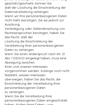
geschah/geschieht, können Sie
statt der Löschung die Einschränkung der
Datenverarbeitung verlangen.
Wenn wir Ihre personenbezogenen Daten
nicht mehr benötigen, Sie sie jedoch zur
Ausübung,
Verteidigung oder Geltendmachung von
Rechtsansprüchen benötigen, haben Sie
das Recht, statt der
Löschung die Einschränkung der
Verarbeitung Ihrer personenbezogenen
Daten zu verlangen.
Wenn Sie einen Widerspruch nach Art. 21
Abs. 1 DSGVO eingelegt haben, muss eine
Abwägung zwischen
Ihren und unseren Interessen
vorgenommen werden. Solange noch nicht
feststeht, wessen Interessen
überwiegen, haben Sie das Recht, die
Einschränkung der Verarbeitung Ihrer
personenbezogenen Daten
zu verlangen.
Wenn Sie die Verarbeitung Ihrer
personenbezogenen Daten eingeschränkt
haben, dürfen diese Daten – von