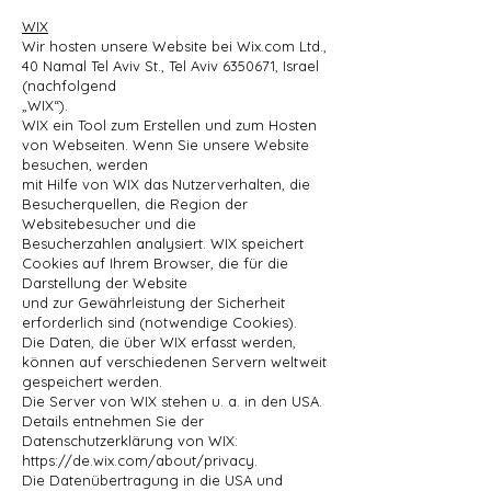
WIX
Wir hosten unsere Website bei Wix.com Ltd.,
40 Namal Tel Aviv St., Tel Aviv
6350671
, Israel
(nachfolgend
„WIX“).
WIX ein Tool zum Erstellen und zum Hosten
von Webseiten. Wenn Sie unsere Website
besuchen, werden
mit Hilfe von WIX das Nutzerverhalten, die
Besucherquellen, die Region der
Websitebesucher und die
Besucherzahlen analysiert. WIX speichert
Cookies auf Ihrem Browser, die für die
Darstellung der Website
und zur Gewährleistung der Sicherheit
erforderlich sind (notwendige Cookies).
Die Daten, die über WIX erfasst werden,
können auf verschiedenen Servern weltweit
gespeichert werden.
Die Server von WIX stehen u. a. in den USA.
Details entnehmen Sie der
Datenschutzerklärung von WIX:
https://de.wix.com/about/privacy.
Die Datenübertragung in die USA und