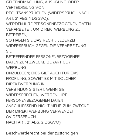
GELTENDMACHUNG, AUSÜBUNG ODER
VERTEIDIGUNG VON
RECHTSANSPRÜCHEN (WIDERSPRUCH NACH
ART. 21 ABS. 1 DSGVO).
WERDEN IHRE PERSONENBEZOGENEN DATEN
VERARBEITET, UM DIREKTWERBUNG ZU
BETREIBEN,
SO HABEN SIE DAS RECHT, JEDERZEIT
WIDERSPRUCH GEGEN DIE VERARBEITUNG
SIE
BETREFFENDER PERSONENBEZOGENER
DATEN ZUM ZWECKE DERARTIGER
WERBUNG
EINZULEGEN; DIES GILT AUCH FÜR DAS
PROFILING, SOWEIT ES MIT SOLCHER
DIREKTWERBUNG IN
VERBINDUNG STEHT. WENN SIE
WIDERSPRECHEN, WERDEN IHRE
PERSONENBEZOGENEN DATEN
ANSCHLIESSEND NICHT MEHR ZUM ZWECKE
DER DIREKTWERBUNG VERWENDET
(WIDERSPRUCH
NACH ART. 21 ABS. 2 DSGVO).
Beschwerderecht bei der zuständigen