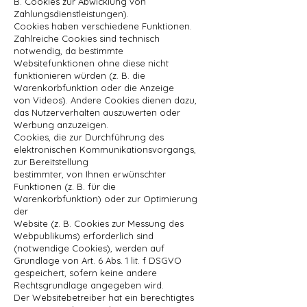
B. Cookies zur Abwicklung von
Zahlungsdienstleistungen).
Cookies haben verschiedene Funktionen.
Zahlreiche Cookies sind technisch
notwendig, da bestimmte
Websitefunktionen ohne diese nicht
funktionieren würden (z. B. die
Warenkorbfunktion oder die Anzeige
von Videos). Andere Cookies dienen dazu,
das Nutzerverhalten auszuwerten oder
Werbung anzuzeigen.
Cookies, die zur Durchführung des
elektronischen Kommunikationsvorgangs,
zur Bereitstellung
bestimmter, von Ihnen erwünschter
Funktionen (z. B. für die
Warenkorbfunktion) oder zur Optimierung
der
Website (z. B. Cookies zur Messung des
Webpublikums) erforderlich sind
(notwendige Cookies), werden auf
Grundlage von Art. 6 Abs. 1 lit. f DSGVO
gespeichert, sofern keine andere
Rechtsgrundlage angegeben wird.
Der Websitebetreiber hat ein berechtigtes