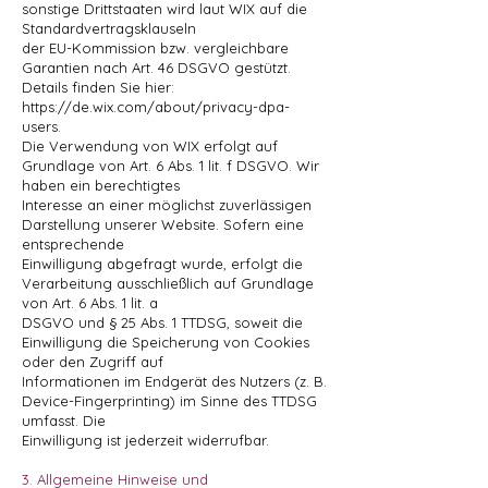
sonstige Drittstaaten wird laut WIX auf die
Standardvertragsklauseln
der EU-Kommission bzw. vergleichbare
Garantien nach Art. 46 DSGVO gestützt.
Details finden Sie hier:
https://de.wix.com/about/privacy-dpa-
users.
Die Verwendung von WIX erfolgt auf
Grundlage von Art. 6 Abs. 1 lit. f DSGVO. Wir
haben ein berechtigtes
Interesse an einer möglichst zuverlässigen
Darstellung unserer Website. Sofern eine
entsprechende
Einwilligung abgefragt wurde, erfolgt die
Verarbeitung ausschließlich auf Grundlage
von Art. 6 Abs. 1 lit. a
DSGVO und § 25 Abs. 1 TTDSG, soweit die
Einwilligung die Speicherung von Cookies
oder den Zugriff auf
Informationen im Endgerät des Nutzers (z. B.
Device-Fingerprinting) im Sinne des TTDSG
umfasst. Die
Einwilligung ist jederzeit widerrufbar.
3. Allgemeine Hinweise und