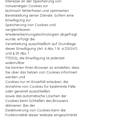
Interesse an der Speicherung von
notwendigen Cookies zur
technisch fehlerfreien und optimierten
Bereitstellung seiner Dienste. Sofern eine
Einwilligung zur
Speicherung von Cookies und
vergleichbaren
Wiedererkennungstechnologien abgefragt
wurde, erfolgt die
Verarbeitung ausschließlich auf Grundlage
dieser Einwilligung (Art. 6 Abs. 1 lit. a DSGVO
und § 25 Abs. 1
TTDSG); die Einwilligung ist jederzeit
widerrufbar.
Sie können Ihren Browser so einstellen, dass
Sie über das Setzen von Cookies informiert
werden und
Cookies nur im Einzelfall erlauben, die
Annahme von Cookies für bestimmte Fälle
oder generell ausschließen
sowie das automatische Löschen der
Cookies beim Schließen des Browsers
aktivieren. Bei der
Deaktivierung von Cookies kann die
Funktionalität dieser Website eingeschränkt