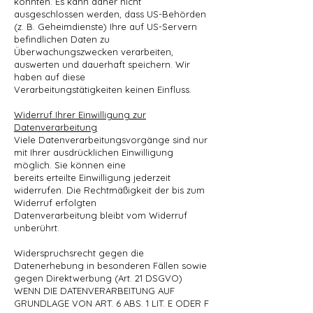
könnten. Es kann daher nicht
ausgeschlossen werden, dass US-Behörden
(z. B. Geheimdienste) Ihre auf US-Servern
befindlichen Daten zu
Überwachungszwecken verarbeiten,
auswerten und dauerhaft speichern. Wir
haben auf diese
Verarbeitungstätigkeiten keinen Einfluss.
Widerruf Ihrer Einwilligung zur
Datenverarbeitung
Viele Datenverarbeitungsvorgänge sind nur
mit Ihrer ausdrücklichen Einwilligung
möglich. Sie können eine
bereits erteilte Einwilligung jederzeit
widerrufen. Die Rechtmäßigkeit der bis zum
Widerruf erfolgten
Datenverarbeitung bleibt vom Widerruf
unberührt.
Widerspruchsrecht gegen die
Datenerhebung in besonderen Fällen sowie
gegen Direktwerbung (Art. 21 DSGVO)
WENN DIE DATENVERARBEITUNG AUF
GRUNDLAGE VON ART. 6 ABS. 1 LIT. E ODER F