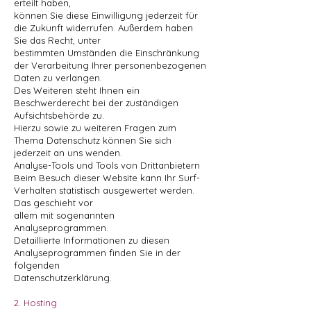
erteilt haben,
können Sie diese Einwilligung jederzeit für
die Zukunft widerrufen. Außerdem haben
Sie das Recht, unter
bestimmten Umständen die Einschränkung
der Verarbeitung Ihrer personenbezogenen
Daten zu verlangen.
Des Weiteren steht Ihnen ein
Beschwerderecht bei der zuständigen
Aufsichtsbehörde zu.
Hierzu sowie zu weiteren Fragen zum
Thema Datenschutz können Sie sich
jederzeit an uns wenden.
Analyse-Tools und Tools von Drittanbietern
Beim Besuch dieser Website kann Ihr Surf-
Verhalten statistisch ausgewertet werden.
Das geschieht vor
allem mit sogenannten
Analyseprogrammen.
Detaillierte Informationen zu diesen
Analyseprogrammen finden Sie in der
folgenden
Datenschutzerklärung.
2. Hosting