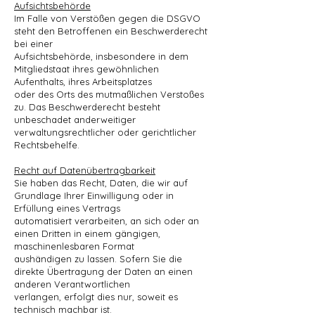
Aufsichtsbehörde
Im Falle von Verstößen gegen die DSGVO
steht den Betroffenen ein Beschwerderecht
bei einer
Aufsichtsbehörde, insbesondere in dem
Mitgliedstaat ihres gewöhnlichen
Aufenthalts, ihres Arbeitsplatzes
oder des Orts des mutmaßlichen Verstoßes
zu. Das Beschwerderecht besteht
unbeschadet anderweitiger
verwaltungsrechtlicher oder gerichtlicher
Rechtsbehelfe.
Recht auf Datenübertragbarkeit
Sie haben das Recht, Daten, die wir auf
Grundlage Ihrer Einwilligung oder in
Erfüllung eines Vertrags
automatisiert verarbeiten, an sich oder an
einen Dritten in einem gängigen,
maschinenlesbaren Format
aushändigen zu lassen. Sofern Sie die
direkte Übertragung der Daten an einen
anderen Verantwortlichen
verlangen, erfolgt dies nur, soweit es
technisch machbar ist.