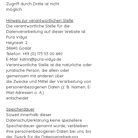
Zugriff durch Dritte ist nicht
möglich.
Hinweis zur verantwortlichen Stelle
Die verantwortliche Stelle für die
Datenverarbeitung auf dieser Website ist:
Pura Vidya
Heynestr. 2
38640 Goslar
Telefon:
+49 (0) 173 53 00 640
E-Mail:
katrin@pura-vidya.de
Verantwortliche Stelle ist die natürliche oder
juristische Person, die allein oder
gemeinsam mit anderen über
die Zwecke und Mittel der Verarbeitung von
personenbezogenen Daten (z. B. Namen, E-
Mail-Adressen o. Ä.)
entscheidet.
Speicherdauer
Soweit innerhalb dieser
Datenschutzerklärung keine speziellere
Speicherdauer genannt wurde, verbleiben
Ihre personenbezogenen Daten bei uns, bis
der Zweck für die Datenverarbeitung