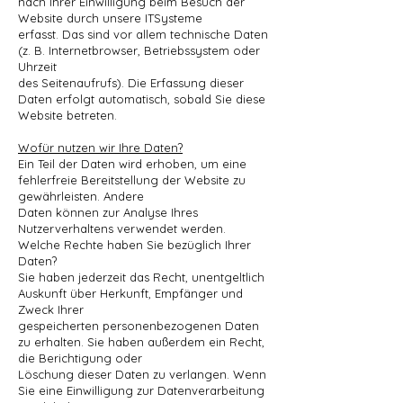
nach Ihrer Einwilligung beim Besuch der
Website durch unsere ITSysteme
erfasst. Das sind vor allem technische Daten
(z. B. Internetbrowser, Betriebssystem oder
Uhrzeit
des Seitenaufrufs). Die Erfassung dieser
Daten erfolgt automatisch, sobald Sie diese
Website betreten.
Wofür nutzen wir Ihre Daten?
Ein Teil der Daten wird erhoben, um eine
fehlerfreie Bereitstellung der Website zu
gewährleisten. Andere
Daten können zur Analyse Ihres
Nutzerverhaltens verwendet werden.
Welche Rechte haben Sie bezüglich Ihrer
Daten?
Sie haben jederzeit das Recht, unentgeltlich
Auskunft über Herkunft, Empfänger und
Zweck Ihrer
gespeicherten personenbezogenen Daten
zu erhalten. Sie haben außerdem ein Recht,
die Berichtigung oder
Löschung dieser Daten zu verlangen. Wenn
Sie eine Einwilligung zur Datenverarbeitung