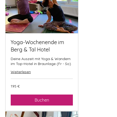
Yoga-Wochenende im
Berg & Tal Hotel
Deine Auszeit mit Yoga & Wandern
im Top-Hotel in Braunlage (Fr - So)
Weiterlesen
195
195 €
Euro
Buchen